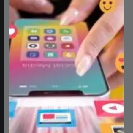
عروض الأسعار
نقدم مجموعة واسعة من الخدمات والمنتجات الرقمية عالية
الجودة، ونحن مستعدون لتزويدك بعروض الأسعار المناسبة
لاحتياجاتك الفردية أو الشركات/المؤسسات. يمكنك الاعتماد
على فريقنا المتخصص لتقديم أسعار تنافسية
فريق الدعم