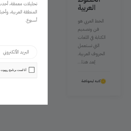
تحليلات معمقة، أحدث 
العربية
المنطقة العربية، وأخب
أسبوع.
الخط العربي هو
فن وتصميم
الكتابة في اللغات
التي تستعمل
الحروف العربية.
يُعد هذا…
كتبه ليموناضة