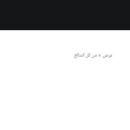
عرض ⁦6⁩ من كل النتائج