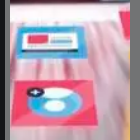
0,00
$