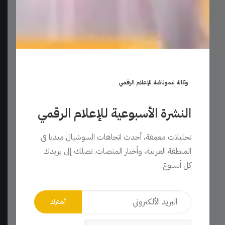
تحميل مجاني
قالب مقترحات وسابقة أعمال (بورتفوليو)
0,00
$
وكالة ليموناضة للإعلام الرقمي
النشرة الأسبوعية للإعلام الرقمي
تحليلات معمقة، أحدث اتجاهات السوشيال ميديا في
المنطقة العربية، وأخبار المنصات. تصلك إلى بريدك
كل أسبوع.