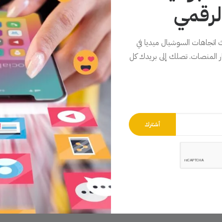
الرقمي
اتجاهات السوشيال ميديا في
ار المنصات. تصلك إلى بريدك كل