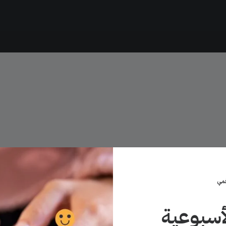
قمي
لأسبوعية