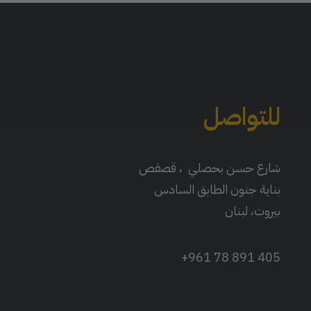
للتواصل
شارع حسن بحصلي ، قصقص
بناية جنون الطابق السادس
بيروت، لبنان
405 891 78 961+