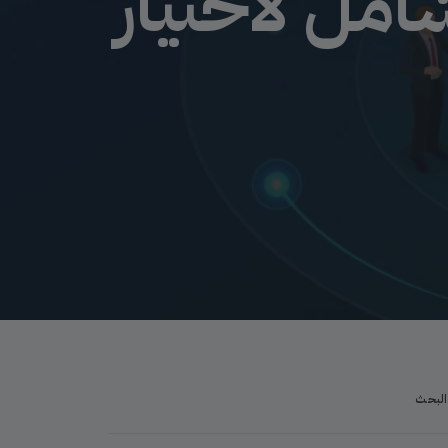
20: دليل شامل لاختيار
البحث