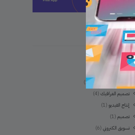
الأقسام
الإعلام الإجتماعي
(5)
موشن غرافك
(1)
تصميم مواقع الويب
(15)
تصميم الغرافيك
(4)
إنتاج الفيديو
(1)
تصميم
(1)
تسويق الكتروني
(6)