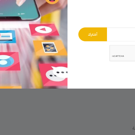
ئين
من ووردبريس، وتقدم تجربة مبسطة جداً للمستخدمين الجدد.