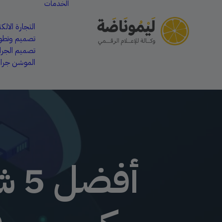
الخدمات
التجارة الالكت
تصميم وتطوي
تصميم الجر
الموشن جرا
أف