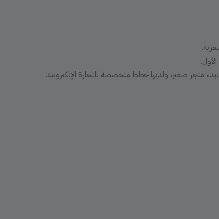
عرية.
لأول.
لبدء متجر صغير، ولديها خطط متخصصة للتجارة الإلكترونية.