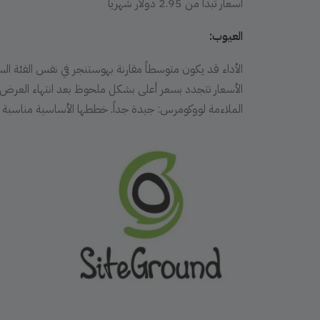
أسعار تبدأ من 2.95 دولار شهرياً
العيوب:
الأداء قد يكون متوسطاً مقارنة بهوستنجر في نفس الفئة الس
الأسعار تتجدد بسعر أعلى بشكل ملحوظ بعد انتهاء العرض ا
الملاءمة لووكومرس: جيدة جداً. خططها الأساسية مناسبة 