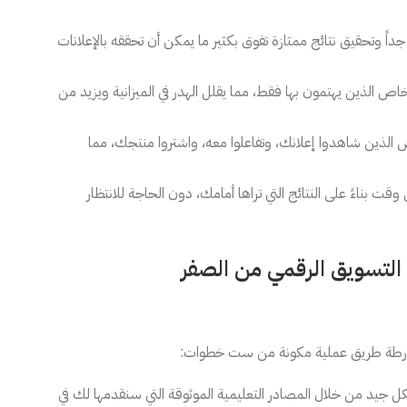
اً وتحقيق نتائج ممتازة تفوق بكثير ما يمكن أن تحققه بالإعلانات
 الذين يهتمون بها فقط، مما يقلل الهدر في الميزانية ويزيد من
ذين شاهدوا إعلانك، وتفاعلوا معه، واشتروا منتجك، مما
قت بناءً على النتائج التي تراها أمامك، دون الحاجة للانتظار
 التسويق الرقمي من الصفر
 خارطة طريق عملية مكونة من ست خطوات:
شكل جيد من خلال المصادر التعليمية الموثوقة التي سنقدمها لك في