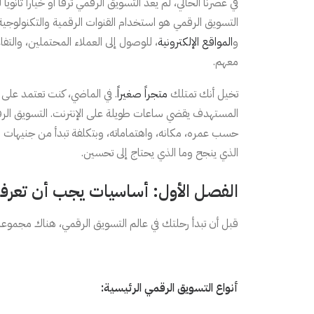
في عصرنا الحالي، لم يعد التسويق الرقمي ترفاً أو خياراً ثانو
التسويق الرقمي هو استخدام القنوات الرقمية والتكنولوجية
و
المواقع الإلكترونية
، للوصول إلى العملاء المحتملين، والتف
معهم.
تخيل أنك تمتلك
متجراً صغيراً
. في الماضي، كنت تعتمد على ا
المستهدف يقضي ساعات طويلة على الإنترنت. التسويق الر
حسب عمره، مكانه، واهتماماته، وبتكلفة تبدأ من جنيهات 
الذي ينجح وما الذي يحتاج إلى تحسين.
الفصل الأول: أساسيات يجب أن تعرفه
قبل أن تبدأ رحلتك في عالم التسويق الرقمي، هناك مجموعة
أنواع التسويق الرقمي الرئيسية: