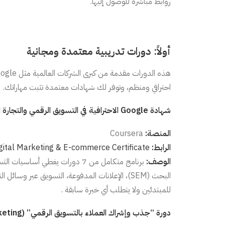
روابط مباشرة للوصول إليها.
أولاً: دورات تدريبية معتمدة ومجانية
احترافي ومنظم، وتوفر لك شهادات معتمدة تثبت مهاراتك.
شهادة Google الاحترافية في التسويق الرقمي والتجارة الإلكترونية (الدورة الكاملة)
المنصة:
Coursera
الرابط:
gital Marketing & E-commerce Certificate
الوصف:
البحث (SEM)، الإعلانات المدفوعة، التسويق عبر وسا
للمبتدئين ولا يتطلب أي خبرة سابقة .
دورة “جذب وإشراك العملاء بالتسويق الرقمي” (Attract and Engage Customers with Digital Marketing)