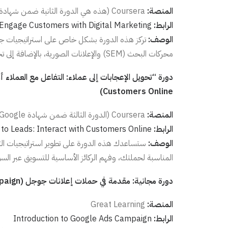
المنصة:
Coursera (هذه هي الدورة الثانية ضمن شهادة Google)
الرابط:
 Engage Customers with Digital Marketing
الوصف:
محركات البحث (SEM) والإعلانات الصورية، بالإضافة إلى تحسين معدلات التحويل لموقعك الإلكتروني .
Customers Online)
المنصة:
Coursera (الدورة الثالثة ضمن شهادة Google)
الرابط:
 to Leads: Interact with Customers Online
الوصف:
ستساعدك هذه الدورة على تطوير استراتيجيات التس
المناسبة لحملتك، وفهم الركائز الأساسية للتسويق عبر السو
دورة مجانية: مقدمة في حملات إعلانات جوجل (Introduction to Google Ads Campaign)
المنصة:
Great Learning
الرابط:
Introduction to Google Ads Campaign