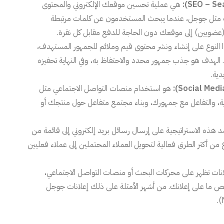
هي عملية تحسين موقعك الإلكتروني والمحتوى
لبحث مثل جوجل، عندما يبحث المستخدمون عن كلمات مرتبطة
عضويين) إلى موقعك دون الحاجة للدفع مقابل كل نقرة.
النوع على إنشاء ونشر محتوى قيم وملائم للجمهور المستهدف،
 الهدف هو جذب جمهور محدد والاحتفاظ به، وفي النهاية تحفيزه
دية.
هو استخدام منصات التواصل الاجتماعي مثل
ارية، والتفاعل مع جمهورك، وبناء مجتمع متفاعل حول منتجك أو
 هذه الاستراتيجية على إرسال رسائل بريد إلكتروني إلى قائمة من
وع من أكثر الطرق فعالية لتحويل العملاء المحتملين إلى عملاء فعليين
نات تظهر على محركات البحث أو منصات التواصل الاجتماعي،
خص ما على إعلانك. من أشهر الأمثلة على ذلك إعلانات جوجل