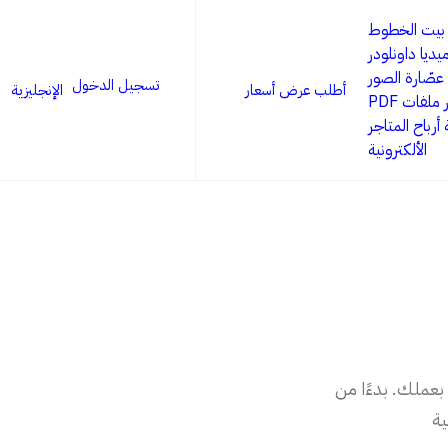
بيت الخطوط
يديا داونلودر
عصّارة الصور
تسجيل الدخول
أطلب عرض أسعار
الإنجليزية
ملفات PDF
أرباح المتاجر
الألكترونية
بعملك. بدءًا من
ية