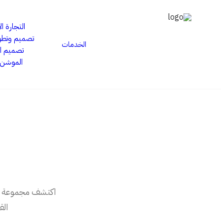
التجارة ال
تصميم وتطوي
الخدمات
تصميم ا
الموشن 
اكتشف مجموعة منت
الق