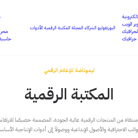
الكترونية
م
ر الويب
البورتفوليو
الشركاء
المجلة
المكتبة الرقمية
الأدوات
لجرافيك
محرر 
جرافيك
حاسبة 
ليموناضة للإعلام الرقمي
المكتبة الرقمية
قاة من المنتجات الرقمية عالية الجودة، المصممة خصيصًا للارتقاء 
والب الاحترافية والأصول الإبداعية ووصولاً إلى أدوات الإنتاجية الأساس