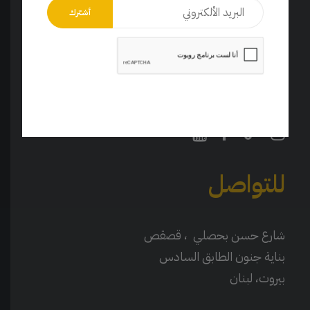
تابعونا
تواصل معنا عبر قنواتنا على وسائل التواصل الاجتماعي.
للتواصل
شارع حسن بحصلي ، قصقص
بناية جنون الطابق السادس
بيروت، لبنان