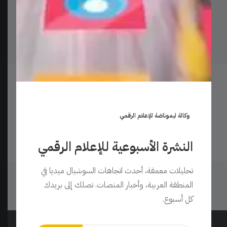
أنشييت
أضف تعليق
وكالة ليموناضة للإعلام الرقمي
يجب أنت تكون
مسجل الدخول
لتضيف تعليقاً.
النشرة الأسبوعية للإعلام الرقمي
تحليلات معمقة، أحدث اتجاهات السوشيال ميديا في
المنطقة العربية، وأخبار المنصات. تصلك إلى بريدك
البورتفوليو
كل أسبوع.