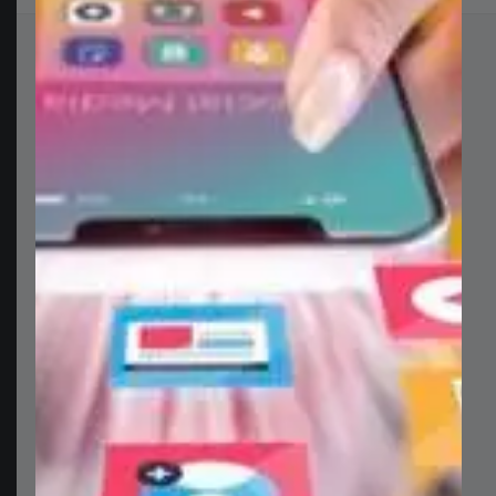
مشاريع ذات صلة
إعلان موشن غرافيك لمبادرة جمعية