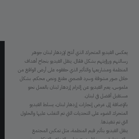
إعلان موشن غرافيك
لجمعية إزدهار لبنان
يعكس الفيديو المتحرك الذي أنتج لإزدهار لبنان جوهر
رسالتهم ورؤيتهم بشكل فعّال. ينقل الفيديو بنجاح أهداف
المنظمة ومشاريعها والتأثير الذي حققوه على أرض الواقع من
خلال صور مشوقة وسرد قصصي مقنع ونص محكم. بشكل
ملموس، يعبر الفيديو عن إلتزام إزدهار لبنان بالعمل نحو
مستقبل أفضل في لبنان.
بالإضافة إلى عرض إنجازات إزدهار لبنان، يسلط الفيديو
المتحرك الضوء على التحديات التي تم التغلب عليها والحلول
التي تم تنفيذها.
ينقل الفيديو بتأثير قيم المنظمة، مثل تمكين المجتمع