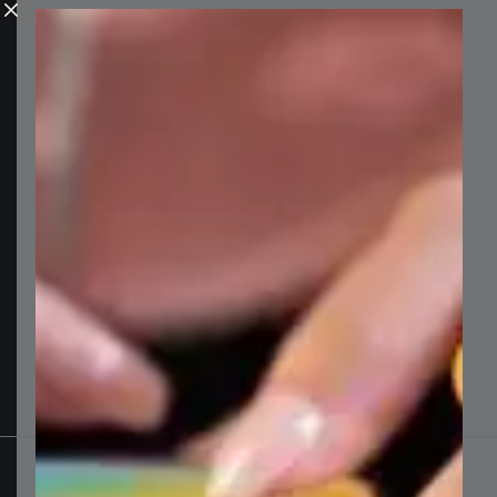
موارد احترافية عالية الجودة، جاهزة للاستخدام
الفوري
مصممة بدقة فائقة لتوفر لك الوقت، دون التضحية
بالأناقة.
تصاميم نظيفة وعصرية وسهلة الاستخدام.
ملفات بدقة مثالية (Pixel Perfect) تضفي التميز
على أعمالك.
تفاصيل المنتج
معاينة المنتج
التقييم