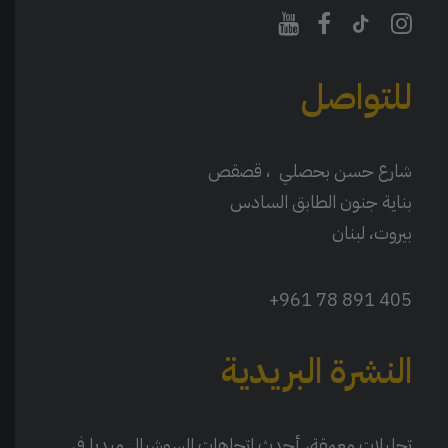
للتواصل
شارع حسن بحصلي ، قصقص
بناية جنون الطابق السادس
بيروت، لبنان
405 891 78 961+
النشرة البريدية
تحليلات معمقة، أحدث اتجاهات السوشيال ميديا في