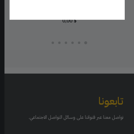
قالب منشور تسويق رقمي – عصري ومنظم
تحميل مجاني
0,00
$
تابعونا
تواصل معنا عبر قنواتنا على وسائل التواصل الاجتماعي.