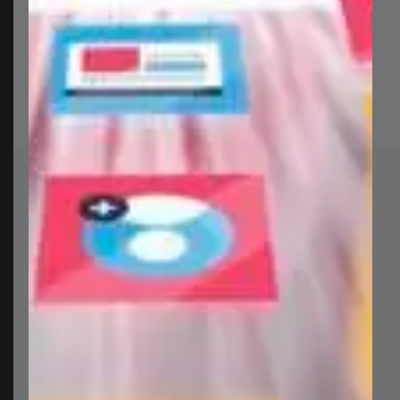
تقريراً سنوياً، أو تشرح استراتيجية معقدة، أو تعرض نتائج
دراسة سوقية، فإن هذه الشرائح ستضمن توصيل رسالتك
بأفضل صورة ممكنة.
المكتبة الرقمية
مجموعة منتقاة من القوالب عالية الجودة، والرسوميات،
وأدوات التصميم، للارتقاء بمشاريعك وتبسيط سير
عملك