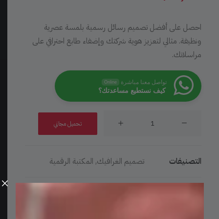
احصل على أفضل تصميم رسائل رسمية بلمسة عصرية
ونظيفة. مثالي لتعزيز هوية شركتك وإضفاء طابع احترافي على
مراسلاتك.
تواصل معنا مباشرة
Online
كيف نستطيع مساعدتك؟
كمية
تحميل مجاني
قالب
تصميم
رسائل
التصنيفات
تصميم الغرافيك
,
المكتبة الرقمية
رسمية
جاهزة
(ليتر
موارد احترافية عالية الجودة، جاهزة للاستخدام
هيد)
الفوري