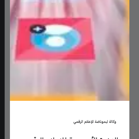
المكتبة الرقمية
مجموعة منتقاة من القوالب عالية الجودة، والرسوميات،
وأدوات التصميم، للارتقاء بمشاريعك وتبسيط سير
عملك
وكالة ليموناضة للإعلام الرقمي