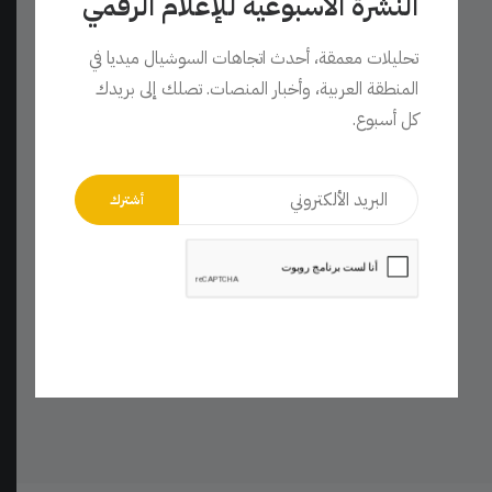
النشرة الأسبوعية للإعلام الرقمي
تحليلات معمقة، أحدث اتجاهات السوشيال ميديا في
المنطقة العربية، وأخبار المنصات. تصلك إلى بريدك
كل أسبوع.
قالب منشور تسويق رقمي – عصري ومنظم
تحميل مجاني
0,00
$