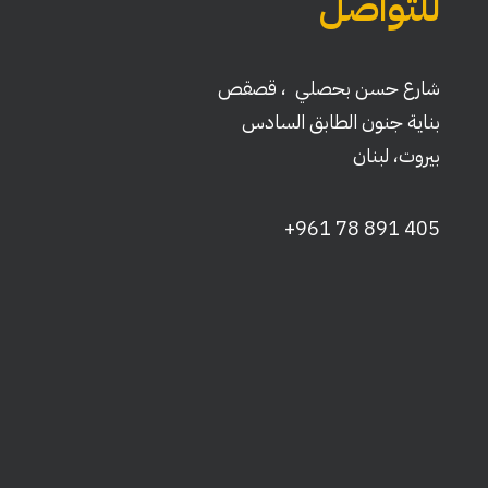
للتواصل
شارع حسن بحصلي ، قصقص
بناية جنون الطابق السادس
بيروت، لبنان
405 891 78 961+