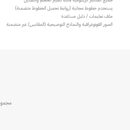
جميع العناصر الرسومية قابلة لتغيير الحجم والتعديل
يستخدم خطوط مجانية (روابط تحميل الخطوط متضمنة)
ملف تعليمات / دليل مساعدة
الصور الفوتوغرافية والنماذج التوضيحية (المقابس) غير متضمنة
مجموعة