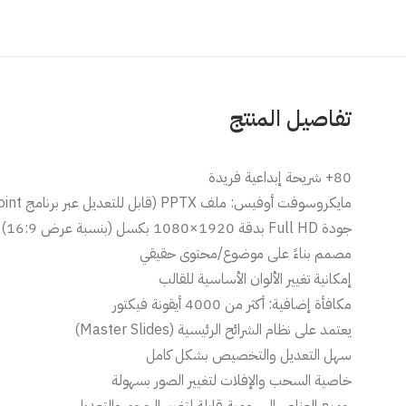
تفاصيل المنتج
80+ شريحة إبداعية فريدة
مايكروسوفت أوفيس: ملف PPTX (قابل للتعديل عبر برنامج PowerPoint)
جودة Full HD بدقة 1920×1080 بكسل (بنسبة عرض 16:9)
مصمم بناءً على موضوع/محتوى حقيقي
إمكانية تغيير الألوان الأساسية للقالب
مكافأة إضافية: أكثر من 4000 أيقونة فيكتور
يعتمد على نظام الشرائح الرئيسية (Master Slides)
سهل التعديل والتخصيص بشكل كامل
خاصية السحب والإفلات لتغيير الصور بسهولة