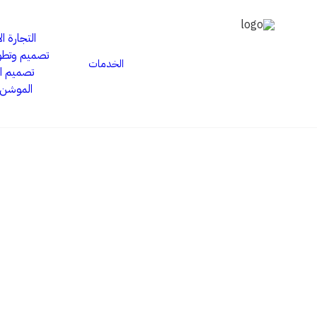
التجارة ال
تصميم وتطوي
الخدمات
تصميم ا
الموشن 